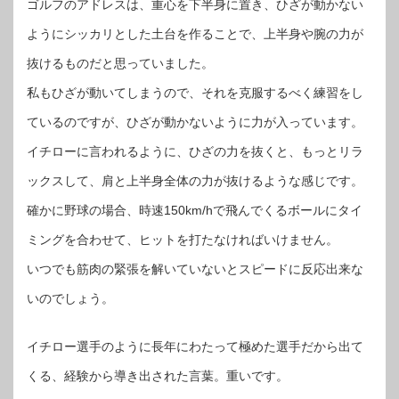
ゴルフのアドレスは、重心を下半身に置き、ひざが動かない
ようにシッカリとした土台を作ることで、上半身や腕の力が
抜けるものだと思っていました。
私もひざが動いてしまうので、それを克服するべく練習をし
ているのですが、ひざが動かないように力が入っています。
イチローに言われるように、ひざの力を抜くと、もっとリラ
ックスして、肩と上半身全体の力が抜けるような感じです。
確かに野球の場合、時速150km/hで飛んでくるボールにタイ
ミングを合わせて、ヒットを打たなければいけません。
いつでも筋肉の緊張を解いていないとスピードに反応出来な
いのでしょう。
イチロー選手のように長年にわたって極めた選手だから出て
くる、経験から導き出された言葉。重いです。