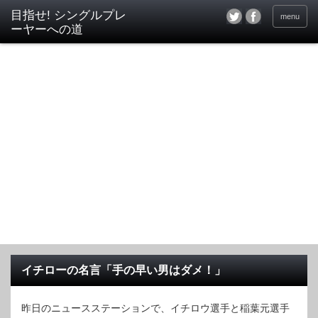
目指せ! シングルプレ
menu
ーヤーへの道
イチローの名言「手の早い男はダメ！」
昨日のニュースステーションで、イチロウ選手と稲葉元選手