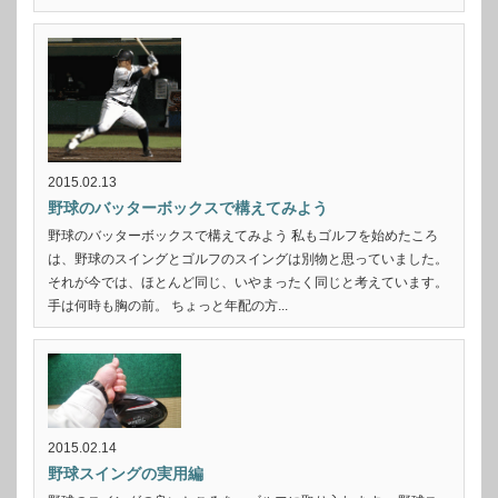
2015.02.13
野球のバッターボックスで構えてみよう
野球のバッターボックスで構えてみよう 私もゴルフを始めたころ
は、野球のスイングとゴルフのスイングは別物と思っていました。
それが今では、ほとんど同じ、いやまったく同じと考えています。
手は何時も胸の前。 ちょっと年配の方...
2015.02.14
野球スイングの実用編