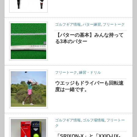
ゴルフギア情報
,
パター練習
,
フリートーク
【パターの基本】みんな持って
る3本のパター
フリートーク
,
練習・ドリル
ウエッジもドライバーも回転速
度は一緒です。
ゴルフギア情報
,
ゴルフ場情報
,
フリートー
ク
「SRIXON-X」と「XXIO-UX-