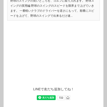
野球のスイングの良いところを、ゴルフに取り入れます。 野球ス
イングの実用編 野球のスイングのスピードを限界まで上げていき
ます。 一番軽いクラブのドライバーを逆さにもって、順番にスピ
ードを上げて、野球のスイングで出来るだけ速...
LINEで友だち追加してね！