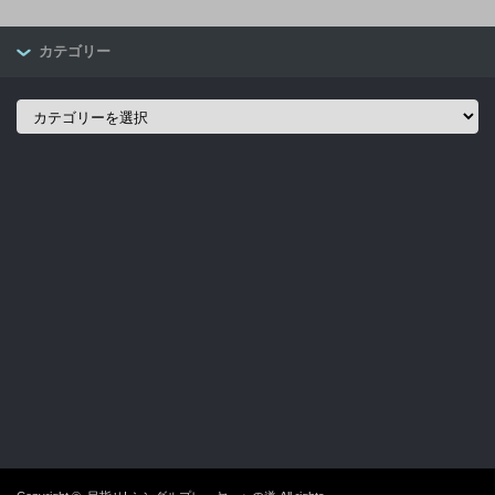
カテゴリー
カ
テ
ゴ
リ
ー