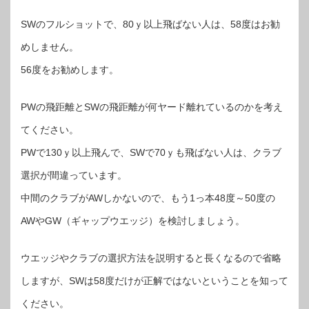
SWのフルショットで、80ｙ以上飛ばない人は、58度はお勧
めしません。
56度をお勧めします。
PWの飛距離とSWの飛距離が何ヤード離れているのかを考え
てください。
PWで130ｙ以上飛んで、SWで70ｙも飛ばない人は、クラブ
選択が間違っています。
中間のクラブがAWしかないので、もう1っ本48度～50度の
AWやGW（ギャップウエッジ）を検討しましょう。
ウエッジやクラブの選択方法を説明すると長くなるので省略
しますが、SWは58度だけが正解ではないということを知って
ください。