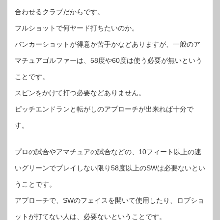
合わせるクラブだからです。
フルショットで何ヤード打ちたいのか。
バンカーショットが得意か苦手かなどありますが、一般のア
マチュアゴルファーは、58度や60度は使う必要が無いという
ことです。
スピンをかけて打つ必要などありません。
ピッチエンドランと転がしのアプローチが出来れば十分で
す。
プロの試合やアマチュアの試合などの、10フィート以上の速
いグリーンでプレイしない限り58度以上のSWは必要ないとい
うことです。
アプローチで、SWのフェイスを開いて使用したり、ロブショ
ットが打てない人は、必要ないということです。