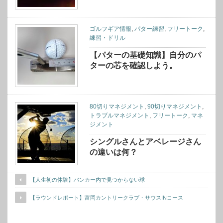
ゴルフギア情報
,
パター練習
,
フリートーク
,
練習・ドリル
【パターの基礎知識】自分のパ
ターの芯を確認しよう。
80切りマネジメント
,
90切りマネジメント
,
トラブルマネジメント
,
フリートーク
,
マネ
ジメント
シングルさんとアベレージさん
の違いは何？
【人生初の体験】バンカー内で見つからない球
【ラウンドレポート】富岡カントリークラブ・サウスINコース