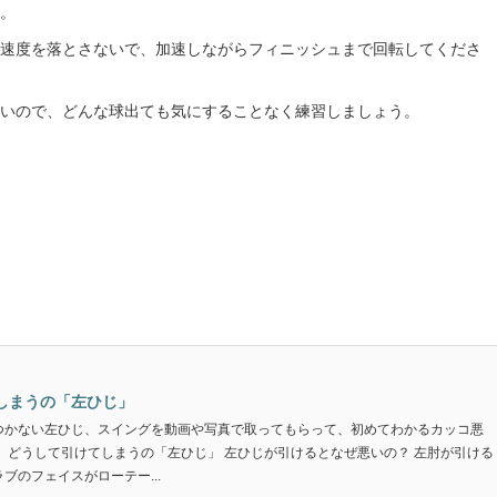
。
速度を落とさないで、加速しながらフィニッシュまで回転してくださ
いので、どんな球出ても気にすることなく練習しましょう。
しまうの「左ひじ」
つかない左ひじ、スイングを動画や写真で取ってもらって、初めてわかるカッコ悪
 どうして引けてしまうの「左ひじ」 左ひじが引けるとなぜ悪いの？ 左肘が引ける
ブのフェイスがローテー...