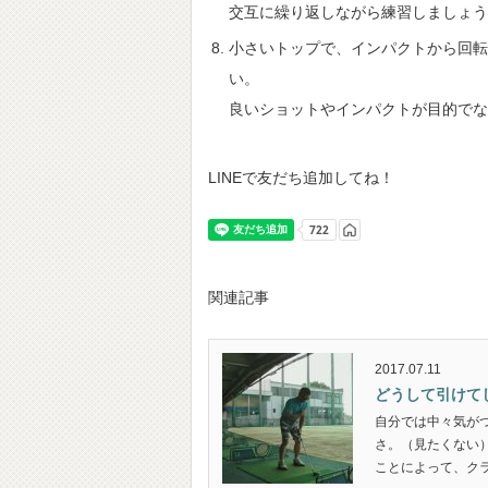
交互に繰り返しながら練習しましょう
小さいトップで、インパクトから回転
い。
良いショットやインパクトが目的でな
LINEで友だち追加してね！
関連記事
2017.07.11
どうして引けて
自分では中々気が
さ。（見たくない）
ことによって、クラ