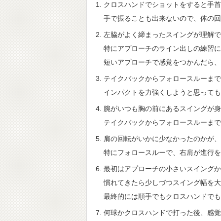
クロスハンドでショットをすると手首
手で振ることも出来ないので、体の回
左脇がよく締まったスイングが理解で
特にアプローチのライン出しの練習に
短いアプローチで感覚をつかんだら、
テイクバックからフォロースルーまで
インパクトを力強くしようと思っても
腕がいつも胸の前にあるスイングが身
テイクバックからフォロースルーまで
肩の回転がいかに少なかったのかが、
特にフォロースルーで、右肩が進行を
最初はアプローチの小さいスイングか
慣れてきたら少しづつスイング幅を大
最終的には順手でもクロスハンドでも
何球かクロスハンドで打った後、感覚