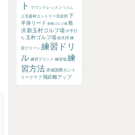
ト
ラウンドレッスン
リズム
下
上毛森林カントリー倶楽部
半身リード
救
前橋ゴルフ場
新玉村ゴルフ場
済
片手打
玉村ゴルフ場
ち
練
紛失球
練習ドリ
習グリーン
ル
練
練習ラウンド
練習場
習方法
赤城国際カント
飛距離アップ
リークラブ