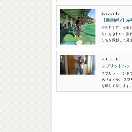
2020.03.10
【動画解説】左
左の片手打ちを撮
りにもきれいに撮
打ちを撮影して見ま
2016.08.10
スプリットハン
スプリットハンド
ありますか。 ス
を離して持ちます。 