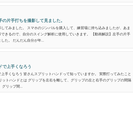
手の片手打ちを撮影して見ました。
影してみました。 スマホのジンバルを購入して、練習場に持ち込みましたが、あま
影できるので、自分のスイング解析に使用していきます。 【動画解説】左手の片手
した。 だんだん自分が年...
ドで上手くなろう
で上手くなろう 皆さんスプリットハンドって知っていますか。 実際打ってみたこと
プリットハンドとは グリップを左右を離して、グリップの左と右手のグリップの間隔
グリップ間...