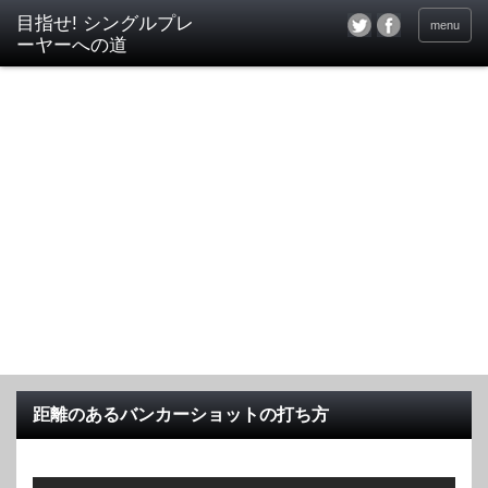
目指せ! シングルプレ
menu
ーヤーへの道
距離のあるバンカーショットの打ち方