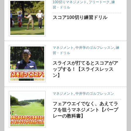
100切りマネジメント
,
フリートーク
,
練
習・ドリル
スコア100切り練習ドリル
マネジメント
,
中井学のゴルフレッスン
,
練
習・ドリル
スライスが打てるとスコアがア
ップする！【スライスレッス
ン】
マネジメント
,
中井学のゴルフレッスン
フェアウエイでなく、あえてラ
フを狙うマネジメント【パープ
レーの教科書】