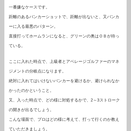
一番嫌なケースです。
距離のあるバンカーショットで、距離が出ないと、又バンカ
ーに入る最悪のパターン。
直接打ってホームランになると、グリーンの奥はＯＢが待っ
ている。
ここに入れた時点で、上級者とアベレージゴルファーのマネ
ジメントの分岐点になります。
絶対に入れてはいけないバンカーを避けるか、避けられなか
かったのかということ。
又、入った時点で、どの様に対処するかで、2～3ストローク
の開きが出るでしょう。
こんな場面で、プロはどの様に考えて、打って行くのか教え
ていただきましょう。