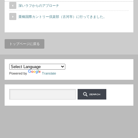
深いラフからのアプローチ
栗橋国際カントリー倶楽部（古河市）に行ってきました。
トップページに戻る
Powered by
Translate