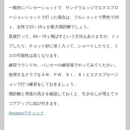
一般的にバンカーショットで、サンドウエッジでエクスプロ
ージョンショットで打った場合は、フルショットで男性で30
ｙ、女性で10～15ｙが最大飛距離でしょう。
直接打って、60～70ｙ飛ばすという方法もありますが、トッ
プしたり、チョット砂に深く入って、ショートしたりと、ミ
スの可能性は高くなります。
練習ラウンドや、バンカーの練習場でやってみてください。
使用するクラブをＡＷ、ＰＷ、９Ｉ、８Ｉとエクスプロージ
ョンで打つ練習をしておきましょう。
飛距離と弾道の高さを確認しておくと、引き出しが増えてス
コアアップに結び付きます。
Amazonでチェック