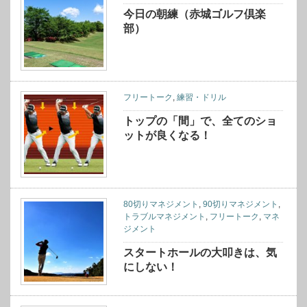
今日の朝練（赤城ゴルフ倶楽
部）
フリートーク
,
練習・ドリル
トップの「間」で、全てのショ
ットが良くなる！
80切りマネジメント
,
90切りマネジメント
,
トラブルマネジメント
,
フリートーク
,
マネ
ジメント
スタートホールの大叩きは、気
にしない！