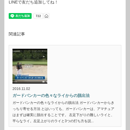
LINEで友だち追加してね！
関連記事
2016.11.02
ガードバンカーの色々なライからの脱出法
ガードバンカーの色々なライからの脱出法 ガードバンカーからき
っちり寄せる方法 とはいっても、ガードバンカーは、アマチュア
はまずは確実に脱出することです。 左足下がりの難しいライと、
平らなライ。左足上がりのライと3つの打ち方を説...