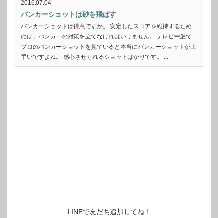
2016.07.04
バンカーショットは砂を飛ばす
バンカーショットは得意ですか。 安定したスコアを維持するため
には、バンカーの対策を立てなければいけません。 テレビ中継で
プロのバンカーショットを見ていると本当にバンカーショットが上
手いですよね。 感心させられるショットばかりです。 ...
LINEで友だち追加してね！