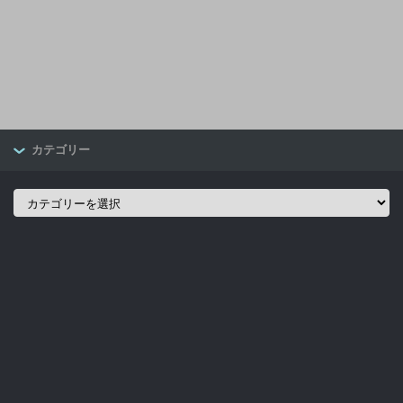
カテゴリー
カ
テ
ゴ
リ
ー