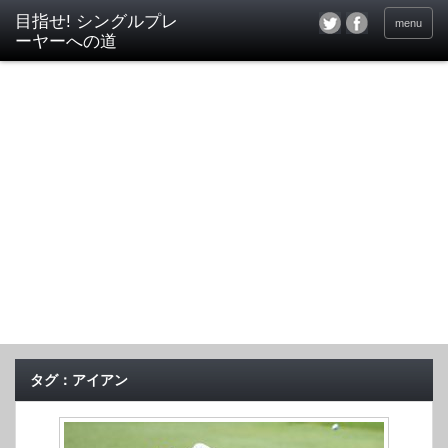
目指せ! シングルプレ
menu
ーヤーへの道
タグ：アイアン