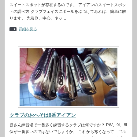
スイートスポットが存在するのです。 アイアンのスイートスポッ
トの調べ方 クラブフェイスにボールをぶつけてみれば、簡単に解
ります。 先端側、中心、ネッ…
詳細を見る
クラブのおへそは8番アイアン
皆さん練習場で一番多く練習するクラブは何ですか？ PW、9I、8I
位が一番多いのではないでしょうか。 これから寒くなって、ゴル