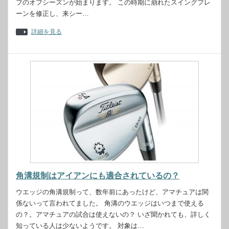
フのオフシーズンが始まります。 この時期に崩れたスイングプレ
ーンを修正し、来シー…
詳細を見る
角溝規制はアイアンにも適合されているの？
ウエッジの角溝規制って、数年前にあったけど、アマチュアは関
係ないって言われてました。 角溝のウエッジはいつまで使える
の？。アマチュアの試合は使えないの？ いざ聞かれても、詳しく
知っている人は少ないようです。 対象は…