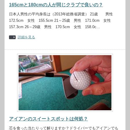
165cmと180cmの人が同じクラブで良いの？
日本人男性の平均身長は（2013年総務省調査） 21歳 男性
172.5cm 女性 155.5cm 21～25歳 男性 171.0cm 女性
157.3cm 26～29歳 男性 170.5cm 女性 158.0c…
詳細を見る
アイアンのスイートスポットは何処？
芯を食った当たりって解りますか？ドライバーでもアイアンでも